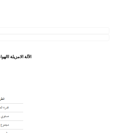
الآلة الامزيلة االه