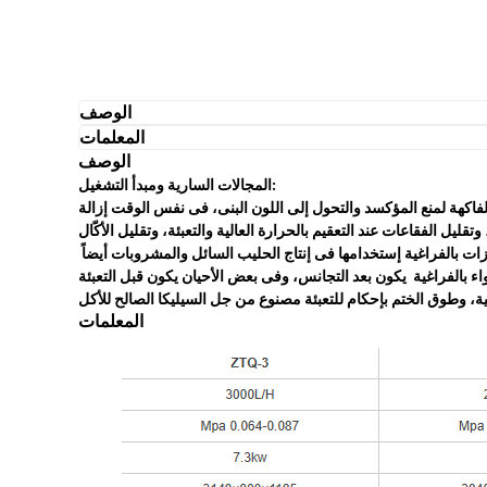
الوصف
المعلمات
الوصف
المجالات السارية ومبدأ التشغيل:
الفاكهة لمنع المؤكسد والتحول إلى اللون البنى، فى نفس الوقت إزالة
ل الفقاعات عند التعقيم بالحرارة العالية والتعبئة، وتقليل الأكّال
ازات بالفراغية إستخدامها فى إنتاج الحليب السائل والمشروبات أيضاً
الية، وطوق الختم بإحكام للتعبئة مصنوع من جل السيليكا الصالح للأكل
المعلمات