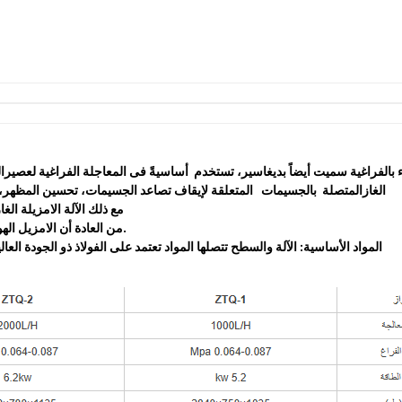
واء بالفراغية سميت أيضاً بديغاسير، تستخدم أساسيةً فى المعاجلة الفراغية لعصير
الغازالمتصلة بالجسيمات المتعلقة لإيقاف تصاعد الجسيمات، تحسين المظهر، وتقلي
مع ذلك الآلة الامزيلة الغ
من العادة أن الامزيل الهواء بالفراغية يكون بعد التجانس، وفى بعض الأحيان يكون قبل التعبئة.
المواد الأساسية: الآلة والسطح تتصلها المواد تعتمد على الفولاذ ذو الجودة الع