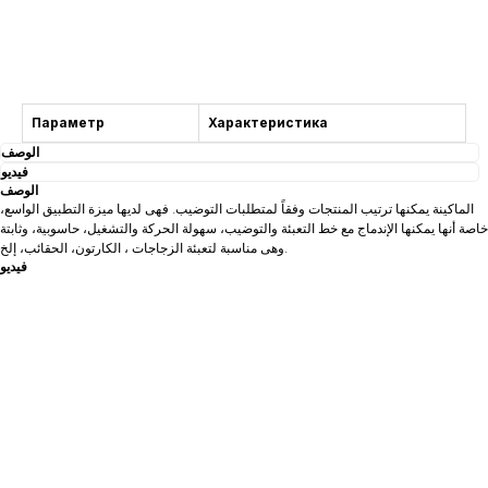
التشاور
Параметр
Характеристика
الوصف
فيديو
الوصف
الماكينة يمكنها ترتيب المنتجات وفقاً لمتطلبات التوضيب. فهى لديها ميزة التطبيق الواسع،
خاصة أنها يمكنها الإندماج مع خط التعبئة والتوضيب، سهولة الحركة والتشغيل، حاسوبية، وثابتة
وهى مناسبة لتعبئة الزجاجات ، الكارتون، الحقائب، إلخ.
فيديو