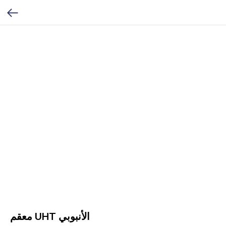
معقم UHT الأنبوبي