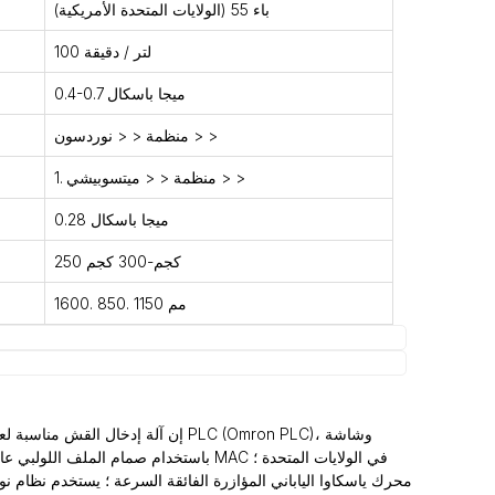
باء 55 (الولايات المتحدة الأمريكية)
100 لتر / دقيقة
0.4-0.7 ميجا باسكال
منظمة < < نوردسون > >
1. منظمة < < ميتسوبيشي > >
0.28 ميجا باسكال
250 كجم-300 كجم
1600. 850. 1150 مم
إن آلة إدخال القش مناسبة لعلب ا
محرك ياسكاوا الياباني المؤازرة الفائقة السرعة ؛ يستخدم نظام 