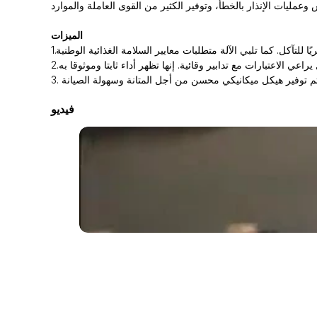
عمليات الإنذار بالخطأ، وتوفير الكثير من القوى العاملة والموارد
الميزات
فيديو