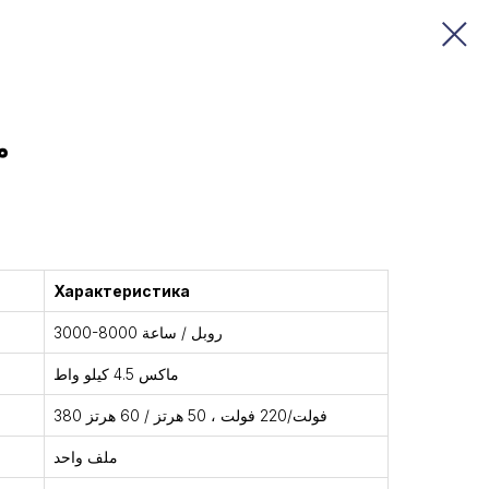
م
Характеристика
3000-8000 روبل / ساعة
ماكس 4.5 كيلو واط
380 فولت/220 فولت ، 50 هرتز / 60 هرتز
ملف واحد