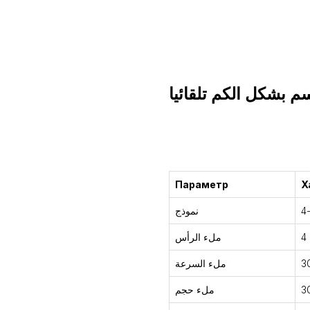
م بشكل الكم تلقائيا
التشاور
Параметр
Х
4
نموذج
4
ملء الرأس
ملء السرعة
ملء حجم