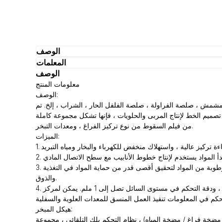
الوصف
المعلمات
الوصف
معلومات المنتج
الوصف:
مشمش ، صلصة الفراولة ، صلصة الفلفل الحار ، الشراب ، إلخ. تم
 مع تصميم الخط لإنتاج المربى والحلويات ، فإنها تشكل مجموعة كاملة
من فيلم السقوط من نوع تركيز الفراغ ، ومعدات التبخر.
الميزات:
3. مبدأ تشغيل المعدات في ظل ظروف فراغ ، والتدفئة المتداولة المستمرة في درجة حرارة منخفضة ، والغليان في درجة حرارة منخفضة تتبخر الرطوبة من المواد لتحقيق أقصى قدر من حماية المواد في التغذية
والذوق.
4. التحكم التلقائي بالكامل بلك ، يمكن تحقيق القياس الذاتي في جميع نقاط التحكم ، يتم تطبيق تكنولوجيا الكشف عن الضغط التعريفي المتقدمة ، ودقة التحكم في مستوى السائل تصل إلى 1 ملم. يمكن لمركز
هيكل المبخر:
مضخة فراغ / مضخة المياه) ، نظام التحكم بلك التلقائي ، مجموعة