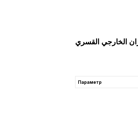
ران الخارجي القسري
التشاور
Параметр