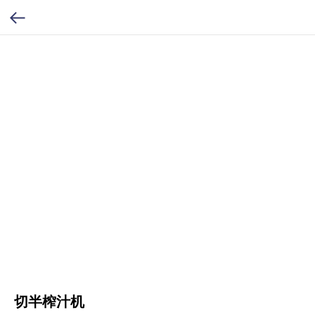
切半榨汁机