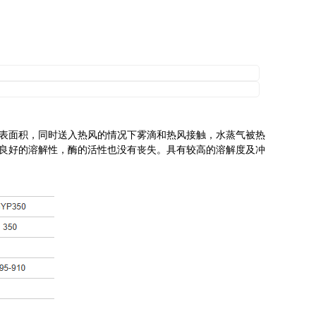
，
其表面积，同时送入热风的情况下雾滴和热风接触，水蒸气被热
持良好的溶解性，酶的活性也没有丧失。具有较高的溶解度及冲