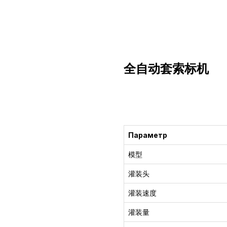
全自动套索标机
获得咨询
Параметр
模型
灌装头
灌装速度
灌装量