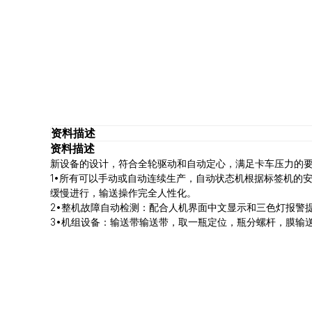
资料描述
资料描述
新设备的设计，符合全轮驱动和自动定心，满足卡车压力的
1•所有可以手动或自动连续生产，自动状态机根据标签机的
缓慢进行，输送操作完全人性化。
2•整机故障自动检测：配合人机界面中文显示和三色灯报警
3•机组设备：输送带输送带，取一瓶定位，瓶分螺杆，膜输