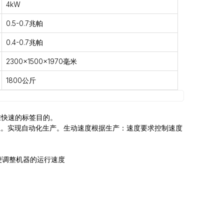
4kW
0.5-0.7兆帕
0.4-0.7兆帕
2300x1500x1970毫米
1800公斤
准快速的标签目的。
丝。实现自动化生产。生动速度根据生产：速度要求控制速度
便调整机器的运行速度