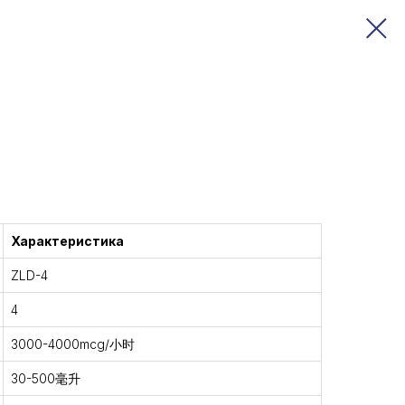
Характеристика
ZLD-4
4
3000-4000mcg/小时
30-500毫升