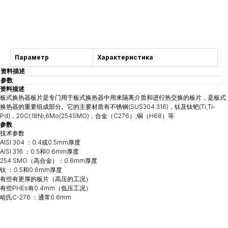
获得咨询
Параметр
Характеристика
资料描述
参数
资料描述
板式换热器板片是专门用于板式换热器中用来隔离介质和进行热交换的板片，是板式
换热器的重要组成部分。它的主要材质有不锈钢(SUS304.316)，钛及钛钯(Ti,Ti-
Pd)，20Cr,18Ni,6Mo(254SMO)，合金（C276）,铜（H68）等
参数
技术参数
AISI 304 ：0.4或0.5mm厚度
AISI 316 ：0.5和0.6mm厚度
254 SMO（高合金）：0.6mm厚度
钛 ：0.5和0.6mm厚度
有些有更厚的板片（高压的工况）
有些PHEs有0.4mm（低压工况）
哈氏C-276 ：通常0.6mm