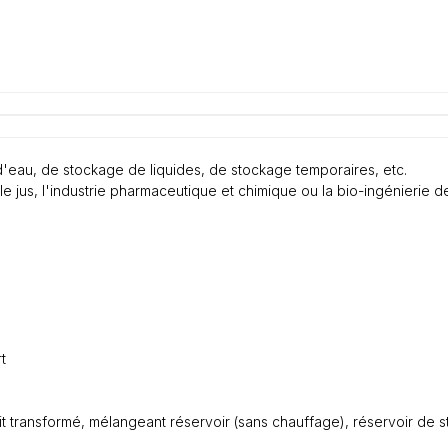
d'eau, de stockage de liquides, de stockage temporaires, etc.
le jus, l'industrie pharmaceutique et chimique ou la bio-ingénierie de
t
e lait transformé, mélangeant réservoir (sans chauffage), réservoir d