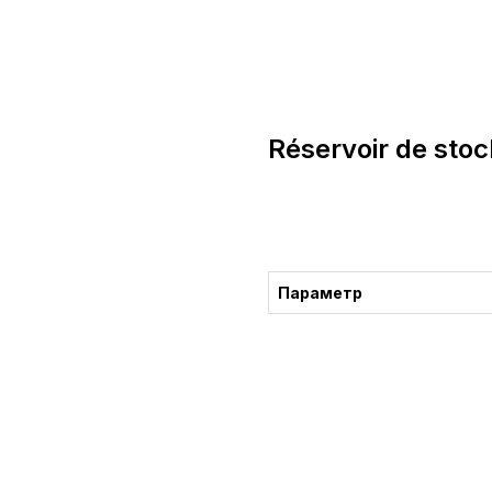
Réservoir de st
Consultation
Параметр