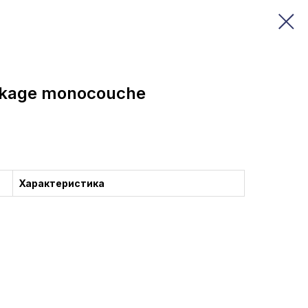
ockage monocouche
Характеристика