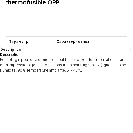
thermofusible OPP
Consultation
Параметр
Характеристика
Description
Description
Font élargir: peut être étendue à neuf fois; stocker des informations: l'article
60 d'impression à jet d'informations trous noirs: lignes 1-2 (ligne chinoise 1);
Humidité: 90% Température ambiante: 5 ~ 45 ℃