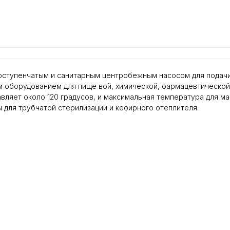
ступенчатым и санитарным центробежным насосом для подачи м
 оборудованием для пище вой, химической, фармацевтической
ляет около 120 градусов, и максимальная температура для ма
для трубчатой стерилизации и кефирного отеплителя.