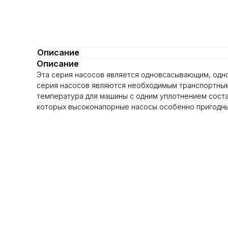
Описание
Описание
Эта серия насосов является одновсасывающим, одно
серия насосов являются необходимым транспортным
температура для машины с одним уплотнением состав
которых высоконапорные насосы особенно пригодны 