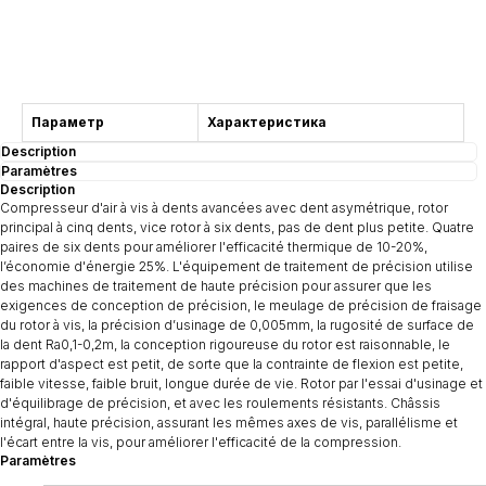
Consultation
Параметр
Характеристика
Description
Paramètres
Description
Compresseur d'air à vis à dents avancées avec dent asymétrique, rotor
principal à cinq dents, vice rotor à six dents, pas de dent plus petite. Quatre
paires de six dents pour améliorer l'efficacité thermique de 10-20%,
l’économie d'énergie 25%. L'équipement de traitement de précision utilise
des machines de traitement de haute précision pour assurer que les
exigences de conception de précision, le meulage de précision de fraisage
du rotor à vis, la précision d’usinage de 0,005mm, la rugosité de surface de
la dent Ra0,1-0,2m, la conception rigoureuse du rotor est raisonnable, le
rapport d'aspect est petit, de sorte que la contrainte de flexion est petite,
faible vitesse, faible bruit, longue durée de vie. Rotor par l'essai d'usinage et
d'équilibrage de précision, et avec les roulements résistants. Châssis
intégral, haute précision, assurant les mêmes axes de vis, parallélisme et
l'écart entre la vis, pour améliorer l'efficacité de la compression.
Paramètres