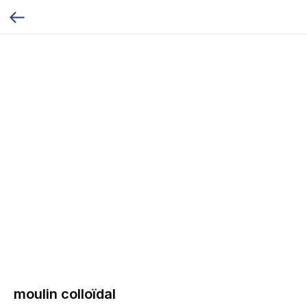
moulin colloïdal