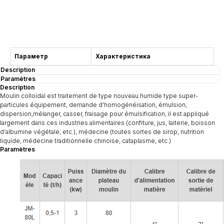
Consultation
Параметр
Характеристика
Description
Paramètres
Description
Moulin colloïdal est traitement de type nouveau humide type super-
particules équipement, demande d'homogénéisation, émulsion,
dispersion,mélanger, casser, fraisage pour émulsification, il est appliqué
largement dans ces industries alimentaires (confiture, jus, laiterie, boisson
d'albumine végétale, etc.), médecine (toutes sortes de sirop, nutrition
liquide, médecine traditionnelle chinoise, cataplasme, etc.)
Paramètres