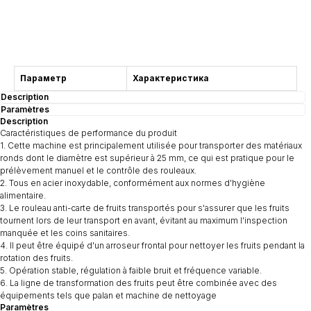
Consultation
Параметр
Характеристика
Description
Paramètres
Description
Caractéristiques de performance du produit
1. Cette machine est principalement utilisée pour transporter des matériaux
ronds dont le diamètre est supérieur à 25 mm, ce qui est pratique pour le
prélèvement manuel et le contrôle des rouleaux.
2. Tous en acier inoxydable, conformément aux normes d'hygiène
alimentaire.
3. Le rouleau anti-carte de fruits transportés pour s'assurer que les fruits
tournent lors de leur transport en avant, évitant au maximum l'inspection
manquée et les coins sanitaires.
4. Il peut être équipé d'un arroseur frontal pour nettoyer les fruits pendant la
rotation des fruits.
5. Opération stable, régulation à faible bruit et fréquence variable.
6. La ligne de transformation des fruits peut être combinée avec des
équipements tels que palan et machine de nettoyage
Paramètres