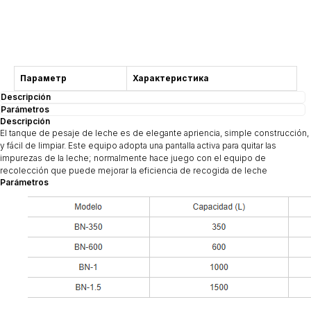
Consulta
Параметр
Характеристика
Descripción
Parámetros
Descripción
El tanque de pesaje de leche es de elegante apriencia, simple construcción,
y fácil de limpiar. Este equipo adopta una pantalla activa para quitar las
impurezas de la leche; normalmente hace juego con el equipo de
recolección que puede mejorar la eficiencia de recogida de leche
Parámetros