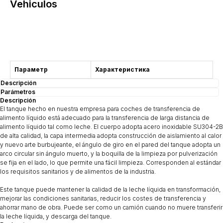
Vehiculos
Consulta
Параметр
Характеристика
Descripción
Parámetros
Descripción
El tanque hecho en nuestra empresa para coches de transferencia de
alimento líquido está adecuado para la transferencia de larga distancia de
alimento líquido tal como leche. El cuerpo adopta acero inoxidable SU304-2B
de alta calidad, la capa intermedia adopta construcción de aislamiento al calor
y nuevo arte burbujeante, el ángulo de giro en el pared del tanque adopta un
arco circular sin ángulo muerto, y la boquilla de la limpieza por pulverización
se fija en el lado, lo que permite una fácil limpieza. Corresponden al estándar
los requisitos sanitarios y de alimentos de la industria.
Este tanque puede mantener la calidad de la leche líquida en transformación,
mejorar las condiciones sanitarias, reducir los costes de transferencia y
ahorrar mano de obra. Puede ser como un camión cuando no muere transferir
la leche líquida, y descarga del tanque.