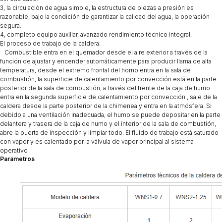
3, la circulación de agua simple, la estructura de piezas a presión es
razonable, bajo la condición de garantizar la calidad del agua, la operación
segura.
4, completo equipo auxiliar, avanzado rendimiento técnico integral.
El proceso de trabajo de la caldera:
Combustible entra en el quemador desde el aire exterior a través de la
función de ajustar y encender automáticamente para producir llama de alta
temperatura, desde el extremo frontal del horno entra en la sala de
combustión, la superficie de calentamiento por convección está en la parte
posterior de la sala de combustión, a través del frente de la caja de humo
entra en la segunda superficie de calentamiento por convección , sale de la
caldera desde la parte posterior de la chimenea y entra en la atmósfera. Si
debido a una ventilación inadecuada, el humo se puede depositar en la parte
delantera y trasera de la caja de humo y el interior de la sala de combustión,
abre la puerta de inspección y limpiar todo. El fluido de trabajo está saturado
con vapor y es calentado por la válvula de vapor principal al sistema
operativo
Parámetros