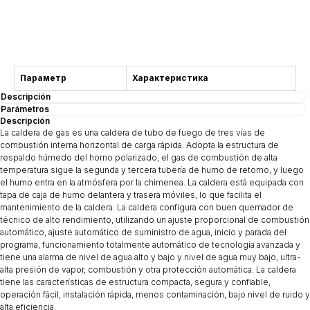
Consulta
Параметр
Характеристика
Descripción
Parámetros
Descripción
La caldera de gas es una caldera de tubo de fuego de tres vías de
combustión interna horizontal de carga rápida. Adopta la estructura de
respaldo húmedo del horno polarizado, el gas de combustión de alta
temperatura sigue la segunda y tercera tubería de humo de retorno, y luego
el humo entra en la atmósfera por la chimenea. La caldera está equipada con
tapa de caja de humo delantera y trasera móviles, lo que facilita el
mantenimiento de la caldera. La caldera configura con buen quemador de
técnico de alto rendimiento, utilizando un ajuste proporcional de combustión
automático, ajuste automático de suministro de agua, inicio y parada del
programa, funcionamiento totalmente automático de tecnología avanzada y
tiene una alarma de nivel de agua alto y bajo y nivel de agua muy bajo, ultra-
alta presión de vapor, combustión y otra protección automática. La caldera
tiene las características de estructura compacta, segura y confiable,
operación fácil, instalación rápida, menos contaminación, bajo nivel de ruido y
alta eficiencia.