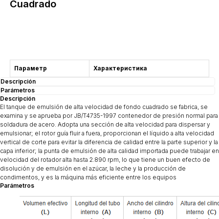
Cuadrado
Consulta
Параметр
Характеристика
Descripción
Parámetros
Descripción
El tanque de emulsión de alta velocidad de fondo cuadrado se fabrica, se
examina y se aprueba por JB/T4735-1997 contenedor de presión normal para
soldadura de acero. Adopta una sección de alta velocidad para dispersar y
emulsionar; el rotor guía fluir a fuera, proporcionan el líquido a alta velocidad
vertical de corte para evitar la diferencia de calidad entre la parte superior y la
capa inferior; la punta de emulsión de alta calidad importada puede trabajar en
velocidad del rotador alta hasta 2.890 rpm, lo que tiene un buen efecto de
disolución y de emulsión en el azúcar, la leche y la producción de
condimentos, y es la máquina más eficiente entre los equipos
Parámetros