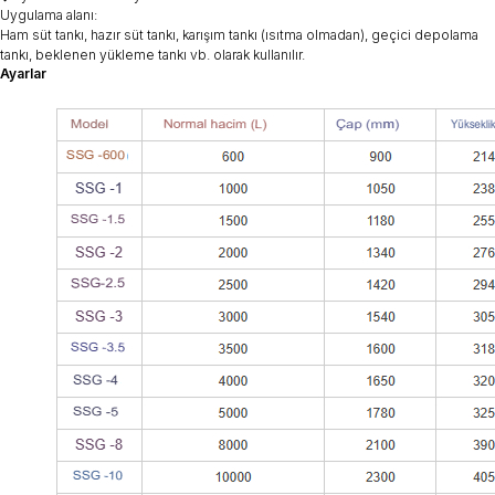
Uygulama alanı:
Ham süt tankı, hazır süt tankı, karışım tankı (ısıtma olmadan), geçici depolama
tankı, beklenen yükleme tankı vb. olarak kullanılır.
Ayarlar