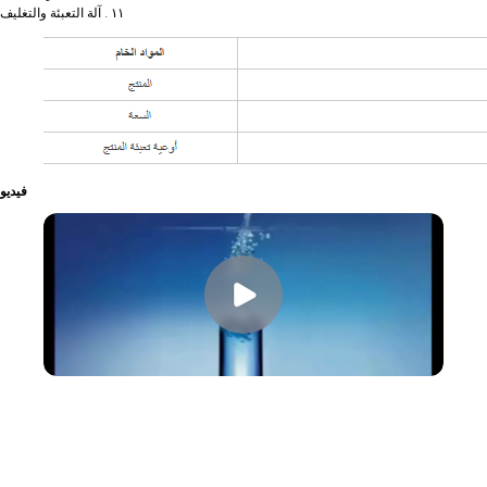
١١ . آلة التعبئة والتغليف
فيديو