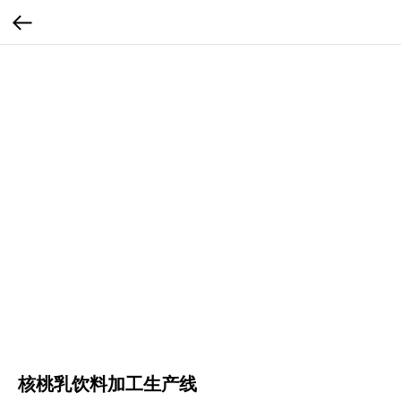
核桃乳饮料加工生产线