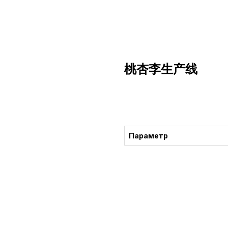
桃杏李生产线
获得咨询
Параметр