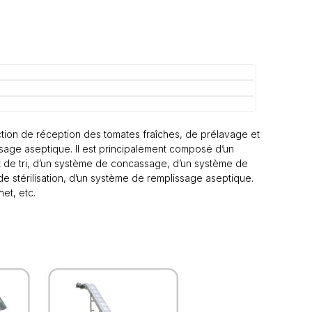
ection de réception des tomates fraîches, de prélavage et
plissage aseptique. Il est principalement composé d’un
 de tri, d’un système de concassage, d’un système de
e stérilisation, d’un système de remplissage aseptique.
et, etc.