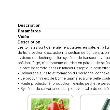
Description
Paramètres
Vidéo
Description
Les tomates sont généralement traitées en pâte, et la lig
de tri; la section d’extraction; la section de concentratio
système de décharge, d’un système de transport hydraul
préchauffage, d’un système de mise en pâte et de raffina
La pâte de tomate dans un tambour aseptique peut être tr
• Démarrage sur site et formation du personnel connexe
• Le produit fini est de bonne qualité et a une belle coule
• Haute productivité, production flexible, peut être pers
• Système de surveillance complet avec salle de contrôl