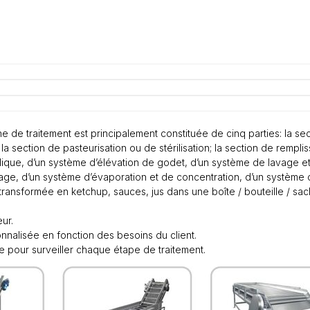
ne de traitement est principalement constituée de cinq parties: la s
n; la section de pasteurisation ou de stérilisation; la section de rem
ique, d’un système d’élévation de godet, d’un système de lavage et
ge, d’un système d’évaporation et de concentration, d’un système d
ansformée en ketchup, sauces, jus dans une boîte / bouteille / sach
.
ur.
onnalisée en fonction des besoins du client.
e pour surveiller chaque étape de traitement.