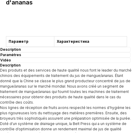
d'ananas
Acheter
Параметр
Характеристика
Description
Paramètres
Vidéo
Description
Des produits et des services de haute qualité nous font le leader du marché
chinois des équipements de traitement du jus de mangue/ananas. Étant
donné que la Chine se classe le plus grand producteur concentré de jus de
mangue/ananas sur le marché mondial. Nous avons créé un segment de
traitement de mangue/ananas qui fournit toutes les machines de traitement
nécessaires pour obtenir des produits de haute qualité dans le cas du
contrôle des coûts.
Nos lignes de réception de fruits avons respecté les normes d’hygiène les
plus rigoureuses lors du nettoyage des matières premières. Ensuite, des
broyeurs très sophistiqués assurent une préparation optimisée de la purée.
Doté d’un système de drainage unique, la Belt Press qui a un système de
contrôle d’optimisation donne un rendement maximal de jus de qualité