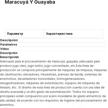
Maracuyá Y Guayaba
Comprar
Параметр
Характеристика
Descripción
Parámetros
Video
Descripción
Descripción
Adecuado para el procesamiento de maracuyá, guayaba, adecuado para
producir jugo claro, jugo turbio, jugo concentrado, etc.Esta línea de
producción se compone principalmente de máquinas de limpieza, máquinas
de clasificación, elevadores, trituradoras, prensas de banda, sistemas de
enzimolisis, decantadores horizontales, homogeneizadores,
desgasificadores, máquinas de esterilización, equipos de máquinas de
llenado, etc.. El diseño de esta línea de producción cuenta con una idea de
diseño avanzada y un alto grado de automatización. Todos los equipos
principales están compuestos por acero inoxidable de grado alimenticio de
alta calidad, de acuerdo con los requisitos de higiene del procesamiento de
alimentos.