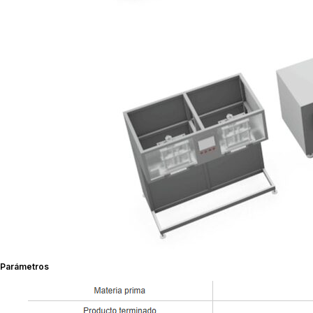
Parámetros