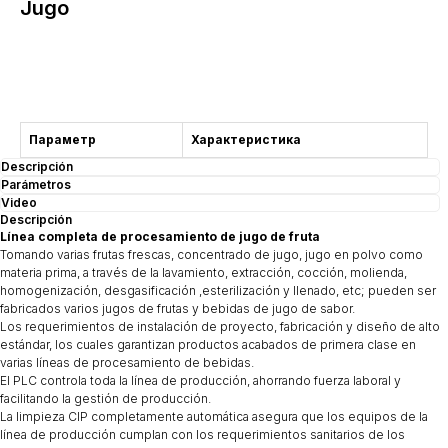
Jugo
Comprar
Параметр
Характеристика
Descripción
Parámetros
Video
Descripción
Línea completa de procesamiento de jugo de fruta
Tomando varias frutas frescas, concentrado de jugo, jugo en polvo como
materia prima, a través de la lavamiento, extracción, cocción, molienda,
homogenización, desgasificación ,esterilización y llenado, etc; pueden ser
fabricados varios jugos de frutas y bebidas de jugo de sabor.
Los requerimientos de instalación de proyecto, fabricación y diseño de alto
estándar, los cuales garantizan productos acabados de primera clase en
varias líneas de procesamiento de bebidas.
El PLC controla toda la línea de producción, ahorrando fuerza laboral y
facilitando la gestión de producción.
La limpieza CIP completamente automática asegura que los equipos de la
línea de producción cumplan con los requerimientos sanitarios de los