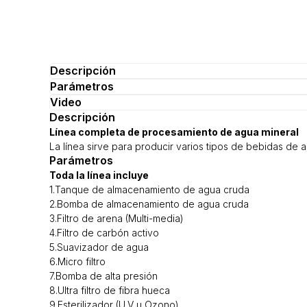
Descripción
Parámetros
Video
Descripción
Línea completa de procesamiento de agua mineral
La línea sirve para producir varios tipos de bebidas de 
Parámetros
Toda la línea incluye
1.Tanque de almacenamiento de agua cruda
2.Bomba de almacenamiento de agua cruda
3.Filtro de arena (Multi-media)
4.Filtro de carbón activo
5.Suavizador de agua
6.Micro filtro
7.Bomba de alta presión
8.Ultra filtro de fibra hueca
9.Esterilizador (U.V u Ozono)