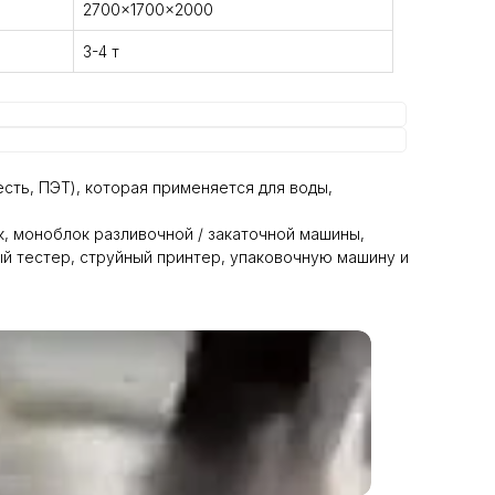
2700x1700x2000
3-4 т
сть, ПЭТ), которая применяется для воды,
, моноблок разливочной / закаточной машины,
ый тестер, струйный принтер, упаковочную машину и