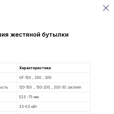
ния жестяной бутылки
Характеристика
GF-150，200，300
ость
120-150 ，150-200，200-30 Jar/smin
52.5 -75 мм
3.5-5.5 кВт