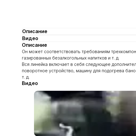
Описание
Видео
Описание
Он может соответствовать требованиям трехкомпоне
газированных безалкогольных напитков и т. д.
Вся линейка включает в себя следующее дополнител
поворотное устройство, машину для подогрева банок
т. д.
Видео