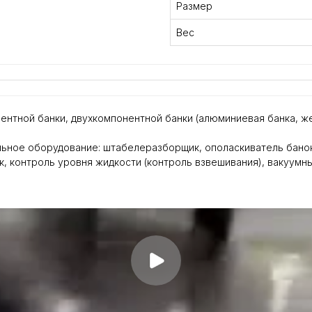
Размер
Вес
нтной банки, двухкомпонентной банки (алюминиевая банка, же
ьное оборудование: штабелеразборщик, ополаскиватель банок
, контроль уровня жидкости (контроль взвешивания), вакуумн