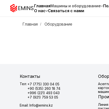
Главная
Машины и оборудование
По
О нас
Связаться с нами
Главная
Оборудование
/
Контакты
Обор
Тел:
Асепт
+7 (775) 330 04 05
карто
+90 (535) 260 18 74
машин
+996 (221) 493 043
Прои
+7 (921) 759 53 05
Линия
Email: Info@emins.kz
пасте