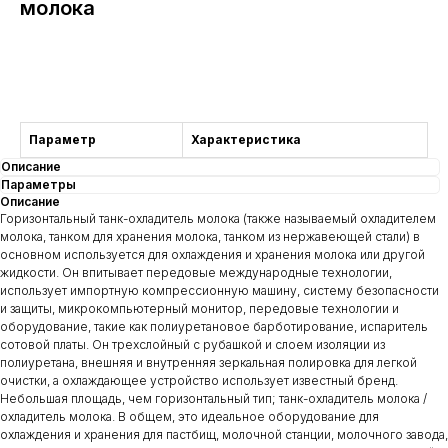
молока
Консультация
Параметр
Характеристика
Описание
Параметры
Описание
Горизонтальный танк-охладитель молока (также называемый охладителем
молока, танком для хранения молока, танком из нержавеющей стали) в
основном используется для охлаждения и хранения молока или другой
жидкости. Он впитывает передовые международные технологии,
использует импортную компрессионную машину, систему безопасности
и защиты, микрокомпьютерный монитор, передовые технологии и
оборудование, такие как полиуретановое барботирование, испаритель
сотовой платы. Он трехслойный с рубашкой и слоем изоляции из
полиуретана, внешняя и внутренняя зеркальная полировка для легкой
очистки, а охлаждающее устройство использует известный бренд.
Небольшая площадь, чем горизонтальный тип; танк-охладитель молока /
охладитель молока. В общем, это идеальное оборудование для
охлаждения и хранения для пастбищ, молочной станции, молочного завода,