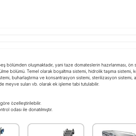
 beş bölümden oluşmaktadır, yani taze domateslerin hazırlanması, ön sa
me bölümü. Temel olarak boşaltma sistemi, hidrolik taşıma sistemi, ke
istemi, buharlaştırma ve konsantrasyon sistemi, sterilizasyon sistemi
 meyve suları vb. olarak ek işleme tabi tutulabilir.
öre özelleştirilebilir.
trol odası ile donatılmıştır.