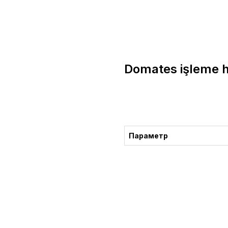
Domates işleme h
Danışma
Параметр