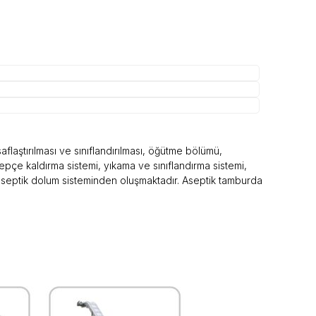
flaştırılması ve sınıflandırılması, öğütme bölümü,
pçe kaldırma sistemi, yıkama ve sınıflandırma sistemi,
, aseptik dolum sisteminden oluşmaktadır. Aseptik tamburda