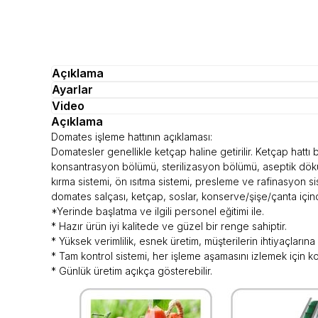
Açıklama
Ayarlar
Video
Açıklama
Domates işleme hattının açıklaması:
Domatesler genellikle ketçap haline getirilir. Ketçap hattı
konsantrasyon bölümü, sterilizasyon bölümü, aseptik dökül
kırma sistemi, ön ısıtma sistemi, presleme ve rafinasyon s
domates salçası, ketçap, soslar, konserve/şişe/çanta içinde
*Yerinde başlatma ve ilgili personel eğitimi ile.
* Hazır ürün iyi kalitede ve güzel bir renge sahiptir.
* Yüksek verimlilik, esnek üretim, müşterilerin ihtiyaçlarına g
* Tam kontrol sistemi, her işleme aşamasını izlemek için kon
* Günlük üretim açıkça gösterebilir.