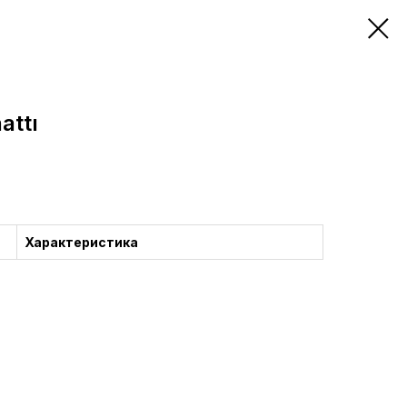
attı
Характеристика