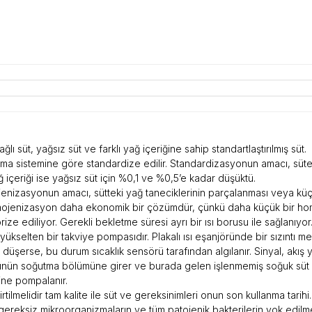
ğlı süt, yağsız süt ve farklı yağ içeriğine sahip standartlaştırılmış süt.
ş krema sistemine göre standardize edilir. Standardizasyonun amacı, süte 
ğ içeriği ise yağsız süt için %0,1 ve %0,5’e kadar düşüktü.
mojenizasyonun amacı, sütteki yağ taneciklerinin parçalanması veya k
homojenizasyon daha ekonomik bir çözümdür, çünkü daha küçük bir homoj
 ediliyor. Gerekli bekletme süresi ayrı bir ısı borusu ile sağlanıyor.
 yükselten bir takviye pompasıdır. Plakalı ısı eşanjöründe bir sızıntı
 düşerse, bu durum sıcaklık sensörü tarafından algılanır. Sinyal, akı
jörünün soğutma bölümüne girer ve burada gelen işlenmemiş soğuk sü
ine pompalanır.
tilmelidir tam kalite ile süt ve gereksinimleri onun son kullanma tarihi.
 gereksiz mikroorganizmaların ve tüm patojenik bakterilerin yok edilme