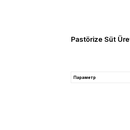
Pastörize Süt Üre
Danışma
Параметр