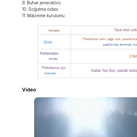
9. Buhar jeneratörü
10. Soğutma odası
11. Malzeme kurulumu
Video