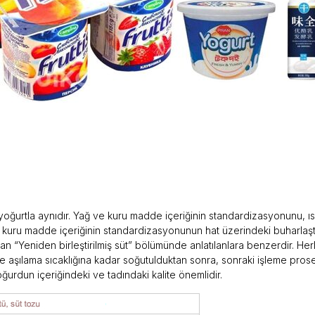
yoğurtla aynıdır. Yağ ve kuru madde içeriğinin standardizasyonunu, ıs
e kuru madde içeriğinin standardizasyonunun hat üzerindeki buharlaşt
an “Yeniden birleştirilmiş süt” bölümünde anlatılanlara benzerdir. Herh
ve aşılama sıcaklığına kadar soğutulduktan sonra, sonraki işleme prose
rdun içeriğindeki ve tadındaki kalite önemlidir.