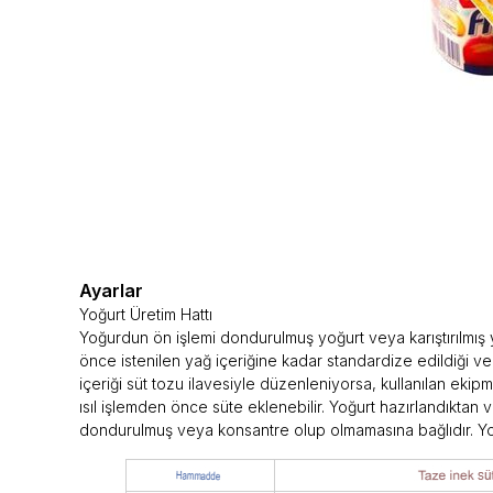
Ayarlar
Yoğurt Üretim Hattı
Yoğurdun ön işlemi dondurulmuş yoğurt veya karıştırılmış 
önce istenilen yağ içeriğine kadar standardize edildiği v
içeriği süt tozu ilavesiyle düzenleniyorsa, kullanılan ekipm
ısıl işlemden önce süte eklenebilir. Yoğurt hazırlandıktan 
dondurulmuş veya konsantre olup olmamasına bağlıdır. Yoğu