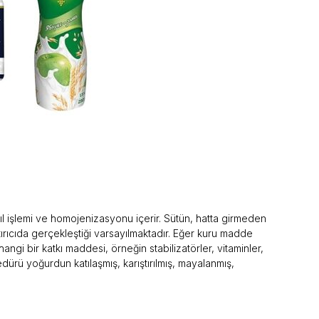
ıl işlemi ve homojenizasyonu içerir. Sütün, hatta girmeden
ırıcıda gerçekleştiği varsayılmaktadır. Eğer kuru madde
angi bir katkı maddesi, örneğin stabilizatörler, vitaminler,
dürü yoğurdun katılaşmış, karıştırılmış, mayalanmış,