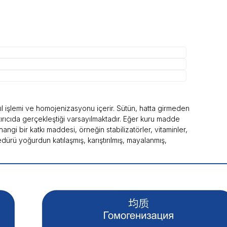
ıl işlemi ve homojenizasyonu içerir. Sütün, hatta girmeden
ırıcıda gerçekleştiği varsayılmaktadır. Eğer kuru madde
angi bir katkı maddesi, örneğin stabilizatörler, vitaminler,
dürü yoğurdun katılaşmış, karıştırılmış, mayalanmış,