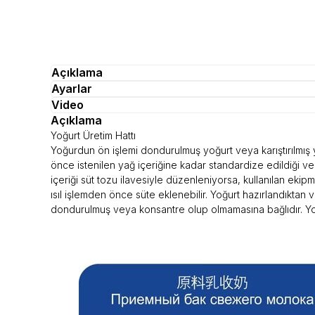
Açıklama
Ayarlar
Video
Açıklama
Yoğurt Üretim Hattı
Yoğurdun ön işlemi dondurulmuş yoğurt veya karıştırılmış 
önce istenilen yağ içeriğine kadar standardize edildiği v
içeriği süt tozu ilavesiyle düzenleniyorsa, kullanılan ekipm
ısıl işlemden önce süte eklenebilir. Yoğurt hazırlandıktan 
dondurulmuş veya konsantre olup olmamasına bağlıdır. Yoğu