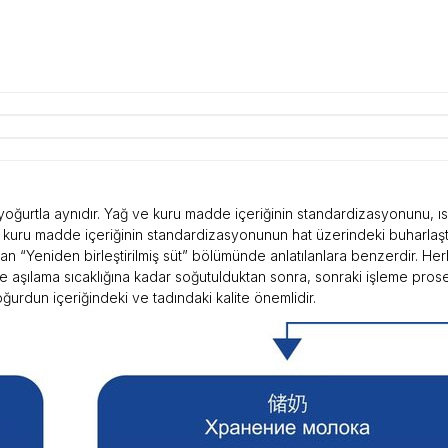
yoğurtla aynıdır. Yağ ve kuru madde içeriğinin standardizasyonunu, ıs
e kuru madde içeriğinin standardizasyonunun hat üzerindeki buharlaşt
an “Yeniden birleştirilmiş süt” bölümünde anlatılanlara benzerdir. Herh
ve aşılama sıcaklığına kadar soğutulduktan sonra, sonraki işleme prose
rdun içeriğindeki ve tadındaki kalite önemlidir.