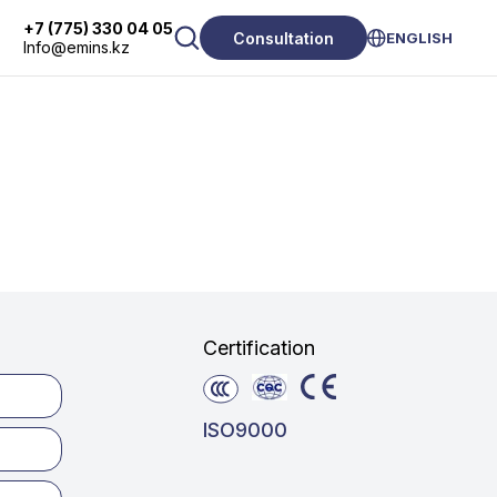
+7 (775) 330 04 05
Consultation
ENGLISH
Info@emins.kz
Certification
ISO9000