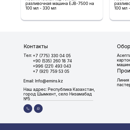
разливочная машина EJB-7500 на
разлив
100 мл - 330 мл
100 мл 
Контакты
Обор
Тел:
Асепт
+7 (775) 330 04 05
карто
+90 (535) 260 18 74
машин
+996 (221) 493 043
Прои
+7 (921) 759 53 05
Линия
Email: Info@emins.kz
пасте
Наш адрес: Республика Казахстан,
город Шымкент, село Низамабад
№5