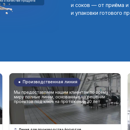
и соков — от приёма и
и упаковки готового п
Производственная линия
Мы предоставляем нашим клиентам по всему
миру полные линии, основанные на решении
проектов под ключ на протяжении 30 лет
Линия для производства йогуртов