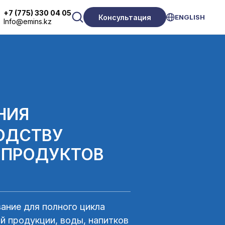
+7 (775) 330 04 05
Консультация
ENGLISH
Info@emins.kz
НИЯ
ОДСТВУ
 ПРОДУКТОВ
ание для полного цикла
й продукции, воды, напитков