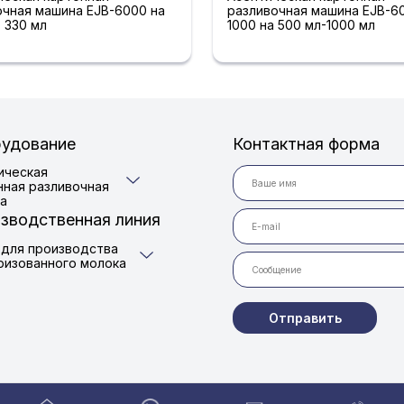
очная машина EJB-6000 на
разливочная машина EJB-6
- 330 мл
1000 на 500 мл-1000 мл
удование
Контактная форма
ическая
нная разливочная
а
зводственная линия
 для производства
ризованного молока
Отправить