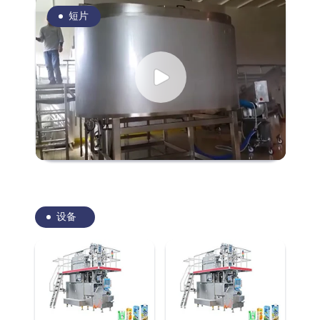
短片
设备