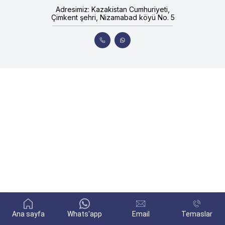
Adresimiz: Kazakistan Cumhuriyeti,
Çimkent şehri, Nizamabad köyü No. 5
Ana sayfa
Whats'app
Email
Temaslar