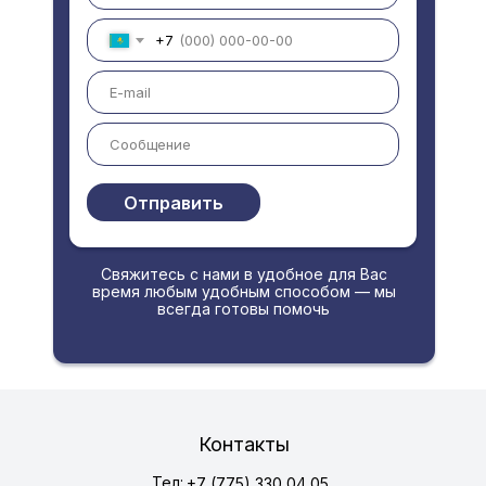
+7
Отправить
Свяжитесь с нами в удобное для Вас
время любым удобным способом — мы
всегда готовы помочь
Контакты
Тел:
+7 (775) 330 04 05