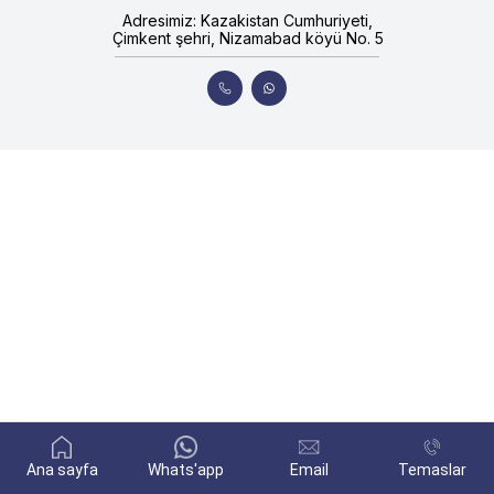
Adresimiz: Kazakistan Cumhuriyeti,
Çimkent şehri, Nizamabad köyü No. 5
Ana sayfa
Whats'app
Email
Temaslar