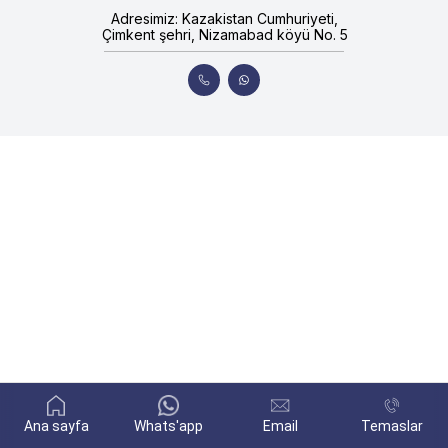
Adresimiz: Kazakistan Cumhuriyeti,
Çimkent şehri, Nizamabad köyü No. 5
Ana sayfa
Whats'app
Email
Temaslar