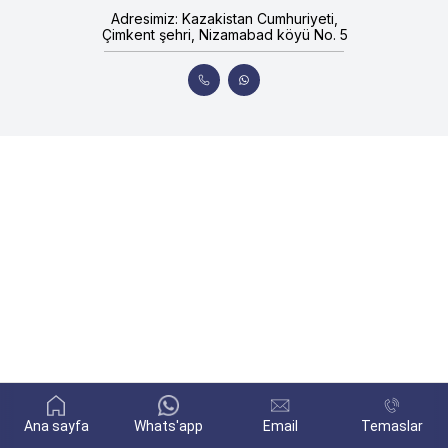
Adresimiz: Kazakistan Cumhuriyeti,
Çimkent şehri, Nizamabad köyü No. 5
Ana sayfa
Whats'app
Email
Temaslar