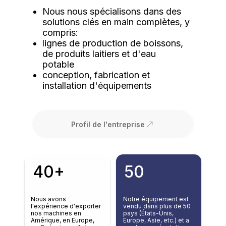
Nous nous spécialisons dans des
solutions clés en main complètes, y
compris:
lignes de production de boissons,
de produits laitiers et d'eau
potable
conception, fabrication et
installation d'équipements
Profil de l'entreprise
40+
50
Nous avons
Notre équipement est
l'expérience d'exporter
vendu dans plus de 50
nos machines en
pays (États-Unis,
Amérique, en Europe,
Europe, Asie, etc.) et a