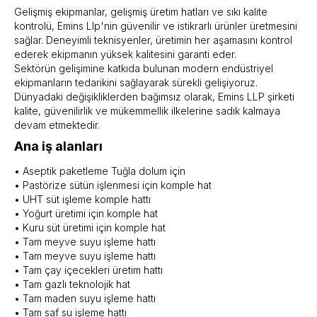
Gelişmiş ekipmanlar, gelişmiş üretim hatları ve sıkı kalite
kontrolü, Emins Llp'nin güvenilir ve istikrarlı ürünler üretmesini
sağlar. Deneyimli teknisyenler, üretimin her aşamasını kontrol
ederek ekipmanın yüksek kalitesini garanti eder.
Sektörün gelişimine katkıda bulunan modern endüstriyel
ekipmanların tedarikini sağlayarak sürekli gelişiyoruz.
Dünyadaki değişikliklerden bağımsız olarak, Emins LLP şirketi
kalite, güvenilirlik ve mükemmellik ilkelerine sadık kalmaya
devam etmektedir.
Ana iş alanları
• Aseptik paketleme Tuğla dolum için
• Pastörize sütün işlenmesi için komple hat
• UHT süt işleme komple hattı
• Yoğurt üretimi için komple hat
• Kuru süt üretimi için komple hat
• Tam meyve suyu işleme hattı
• Tam meyve suyu işleme hattı
• Tam çay içecekleri üretim hattı
• Tam gazlı teknolojik hat
• Tam maden suyu işleme hattı
• Tam saf su işleme hattı