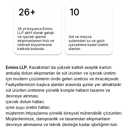
26+
10
26 yıl boyunca Emins
LLP aktif olarak gelişti
ve içecek işleme
Süt ve meyve
ekipmanlarının hızlı ve
sularından su ve gazlı
istikrarlı büyümesine
içeceklere kadar üretim
katkıda bulundu.
alanları
Emins LLP
, Kazakistan'da yüksek kaliteli aseptik karton
ambalaj dolum ekipmanları ile süt ürünleri ve içecek üretimi
için modern çözümlerin önde gelen üreticisi ve ihracatçısıdır.
Faaliyetlerimizin başlıca alanları arasında şunlar yer almaktadır:
süt ürünleri üretimine yönelik komple hatların tasarımı ve
devreye alınması;
içecek dolum hatları;
içme suyu üretim hatları;
müşterinin ihtiyaçlarına yönelik bireysel mühendislik çözümleri.
Müşterilerimize, danışmanlık ve tasarımdan ekipmanların
devreye alınmasına ve teknik desteğe kadar işbirliğinin tüm