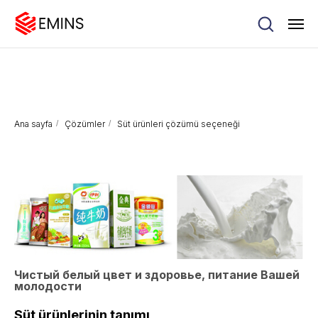
Ana sayfa
/
Çözümler
/
Süt ürünleri çözümü seçeneği
Чистый белый цвет и здоровье, питание Вашей
молодости
Süt ürünlerinin tanımı