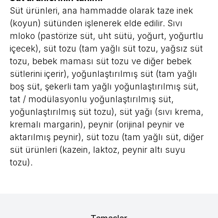
Süt ürünleri, ana hammadde olarak taze inek
(koyun) sütünden işlenerek elde edilir. Sıvı
mloko (pastörize süt, uht sütü, yoğurt, yoğurtlu
içecek), süt tozu (tam yağlı süt tozu, yağsız süt
tozu, bebek maması süt tozu ve diğer bebek
sütlerini içerir), yoğunlaştırılmış süt (tam yağlı
boş süt, şekerli tam yağlı yoğunlaştırılmış süt,
tat / modülasyonlu yoğunlaştırılmış süt,
yoğunlaştırılmış süt tozu), süt yağı (sıvı krema,
kremalı margarin), peynir (orijinal peynir ve
aktarılmış peynir), süt tozu (tam yağlı süt, diğer
süt ürünleri (kazein, laktoz, peynir altı suyu
tozu).