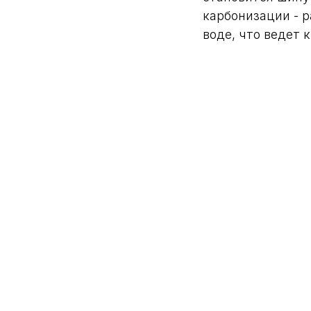
карбонизации - р
воде, что ведет 