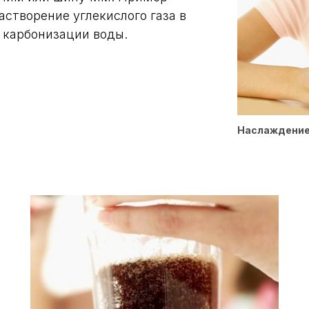
астворение углекислого газа в
к карбонизации воды.
Наслаждение 