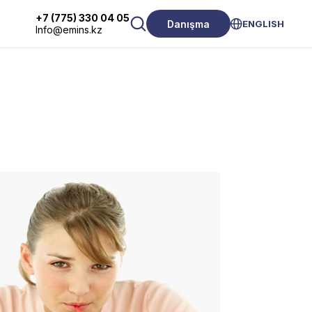
+7 (775) 330 04 05
Danışma
ENGLISH
Info@emins.kz