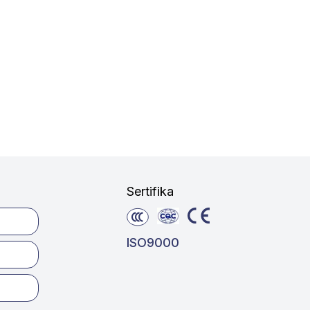
Sertifika
ISO9000