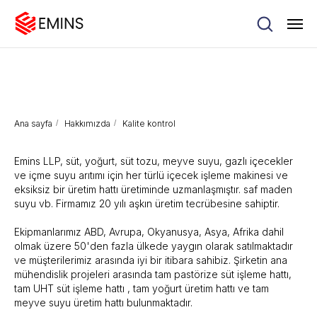
Ana sayfa
/
Hakkımızda
/
Kalite kontrol
Emins LLP, süt, yoğurt, süt tozu, meyve suyu, gazlı içecekler
ve içme suyu arıtımı için her türlü içecek işleme makinesi ve
eksiksiz bir üretim hattı üretiminde uzmanlaşmıştır. saf maden
suyu vb. Firmamız 20 yılı aşkın üretim tecrübesine sahiptir.
Ekipmanlarımız ABD, Avrupa, Okyanusya, Asya, Afrika dahil
olmak üzere 50'den fazla ülkede yaygın olarak satılmaktadır
ve müşterilerimiz arasında iyi bir itibara sahibiz. Şirketin ana
mühendislik projeleri arasında tam pastörize süt işleme hattı,
tam UHT süt işleme hattı , tam yoğurt üretim hattı ve tam
meyve suyu üretim hattı bulunmaktadır.