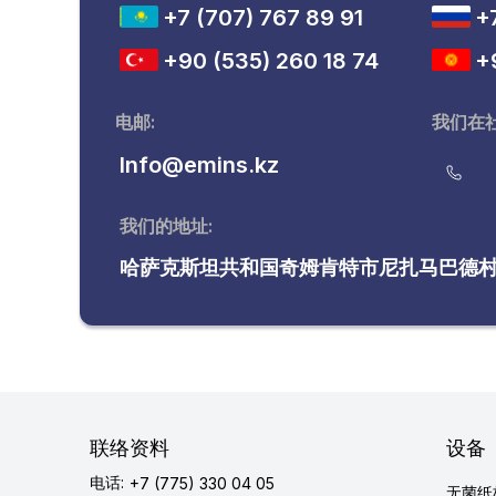
+7 (707) 767 89 91
+
+90 (535) 260 18 74
+
电邮:
我们在
Info@emins.kz
我们的地址:
哈萨克斯坦共和国奇姆肯特市尼扎马巴德村
联络资料
设备
电话:
+7 (775) 330 04 05
无菌纸