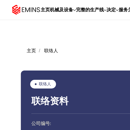
主页
机械及设备
完整的生产线
决定
服务
主页
联络人
/
联络人
联络资料
公司编号: