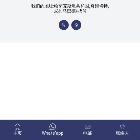
我们的地址:哈萨克斯坦共和国,奇姆肯特,
尼扎马巴德村5号
主页
Whats'app
电邮
联络人